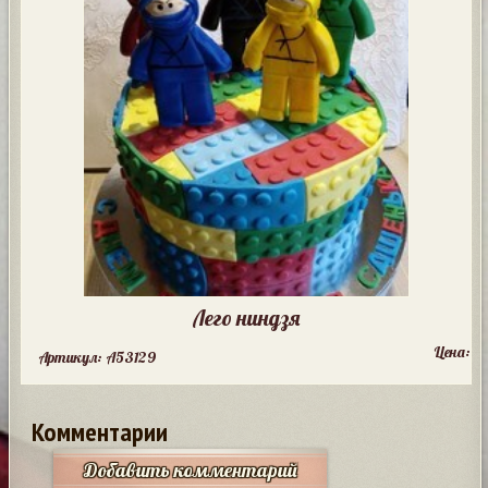
Лего ниндзя
Цена:
Артикул: A53129
Комментарии
Добавить комментарий