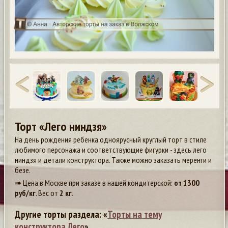
Торт «Лего ниндзя»
На день рождения ребенка одноярусный круглый торт в стиле
любимого персонажа и соответствующие фигурки - здесь лего
ниндзя и детали конструктора. Также можно заказать меренги и
безе.
➠ Цена в Москве при заказе в нашей кондитерской:
от
1300
руб/кг
. Вес от
2 кг
.
Другие торты раздела: «
Торты на тему
конструктора Лего
»