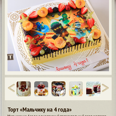
Торт «Мальчику на 4 года»