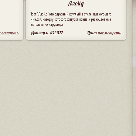
Ллойд
Торт "Ллойд" одноярусный круглый в стиле зеленого лего
ниндзя, наверху которого фигурка воина и разноцветные
детальки конструктора.
осмотреть
Артикул: A42577
Цена:
посмотреть