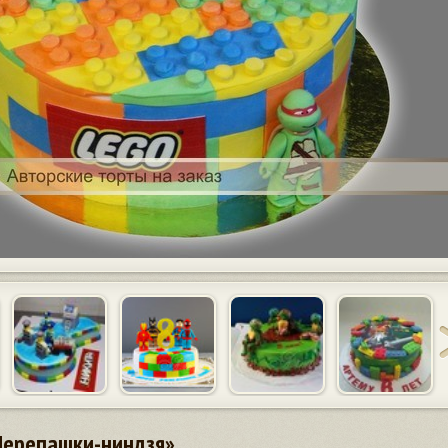
 Черепашки-ниндзя»