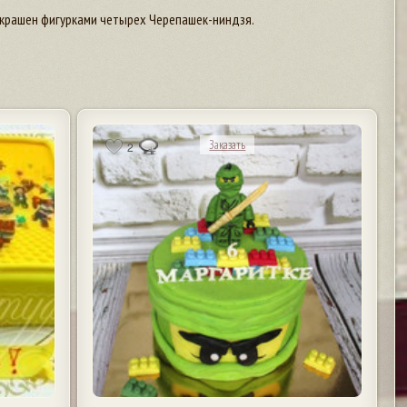
крашен фигурками четырех Черепашек-ниндзя.
Заказать
2