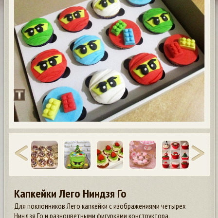
Капкейки Лего Ниндзя Го
Для поклонников Лего капкейки с изображениями четырех
Ниндзя Го и разноцветными фигурками конструктора.