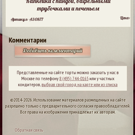
Капкейки с пандой, вафельными
трубочками и печеньем
Цена:
Артикул: A30877
Комментарии
Добавить комментарий
Представленные на сайте торты можно заказать у нас в
Москве по телефону
8 (495) 744-0165
или у частных
кондитеров,
выбрав свой город на карте или из списка
©2014-2026. Использование материалов размещенных на сайте
разрешено только с предварительного согласия правообладателей.
Все права на изображения принадлежат их авторам.
Обратная связь