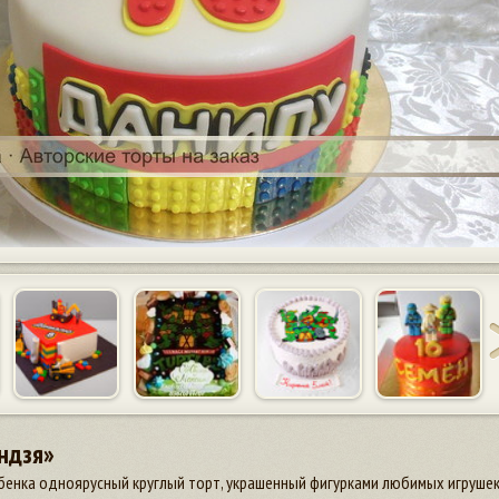
ндзя»
енка одноярусный круглый торт, украшенный фигурками любимых игрушек -