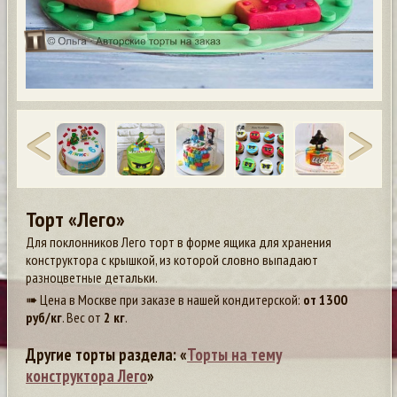
Торт «Лего»
Для поклонников Лего торт в форме ящика для хранения
конструктора с крышкой, из которой словно выпадают
разноцветные детальки.
➠ Цена в Москве при заказе в нашей кондитерской:
от
1300
руб/кг
. Вес от
2 кг
.
Другие торты раздела: «
Торты на тему
конструктора Лего
»