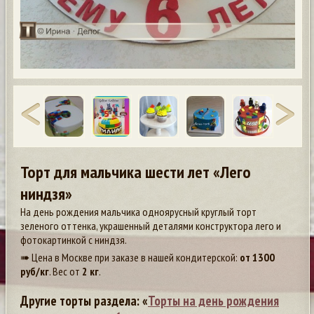
Торт для мальчика шести лет «Лего
ниндзя»
На день рождения мальчика одноярусный круглый торт
зеленого оттенка, украшенный деталями конструктора лего и
фотокартинкой с ниндзя.
➠ Цена в Москве при заказе в нашей кондитерской:
от
1300
руб/кг
. Вес от
2 кг
.
Другие торты раздела: «
Торты на день рождения