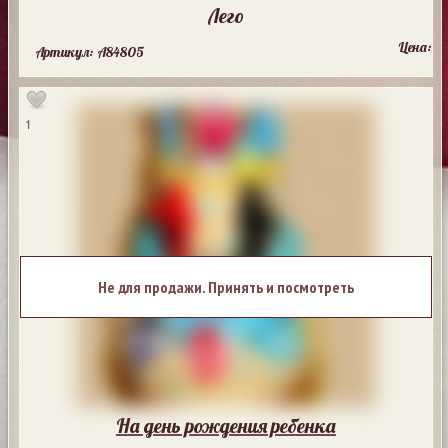
Лего
Цена:
Артикул: A84805
1
Не для продажи. Принять и посмотреть
На день рождения ребенка