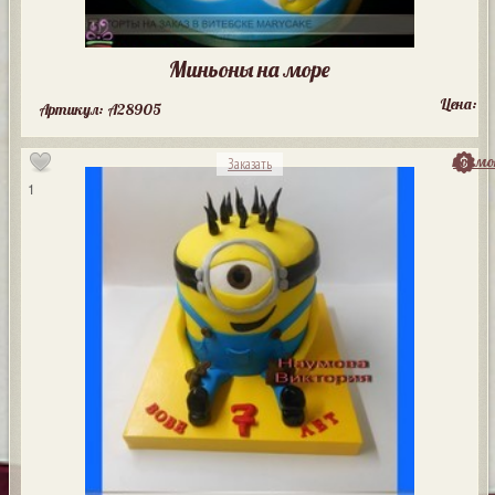
Миньоны на море
Цена:
Артикул: A28905
посмо
Заказать
1