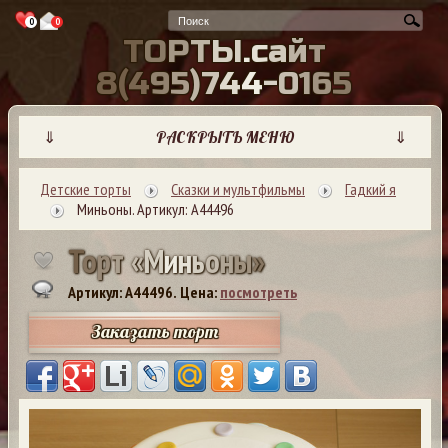
0
0
Т
О
Р
Т
Ы
.
с
а
й
т
8
(
4
9
5
)
7
4
4
-
0
1
6
5
⇓
РАСКРЫТЬ МЕНЮ
⇓
Детские торты
Сказки и мультфильмы
Гадкий я
Миньоны. Артикул: А44496
Т
о
р
т
«
М
и
н
ь
о
н
ы
»
Артикул: A44496.
Цена:
посмотреть
Заказать торт