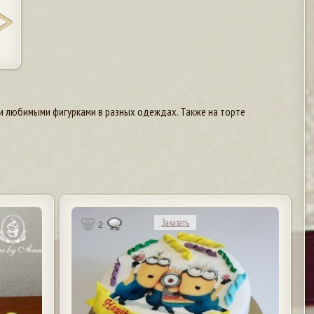
и любимыми фигурками в разных одеждах. Также на торте
Заказать
2