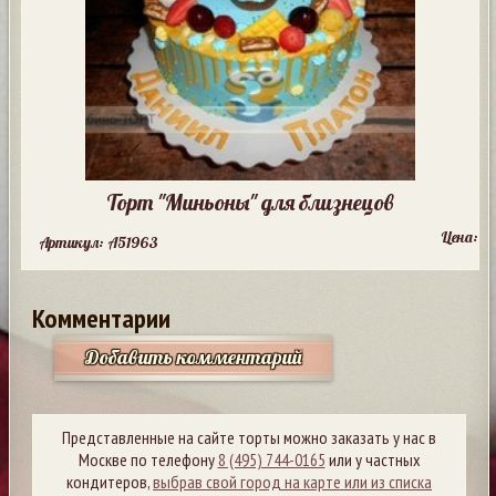
Торт "Миньоны" для близнецов
Цена:
Артикул: A51963
Комментарии
Добавить комментарий
Представленные на сайте торты можно заказать у нас в
Москве по телефону
8 (495) 744-0165
или у частных
кондитеров,
выбрав свой город на карте или из списка