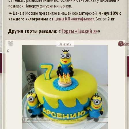
оттенка с разноцветными полосками и бантом, как упакованный
подарок. Наверху фигурки миньонов.
➠ Цена в Москве при заказе в нашей кондитерской:
минус 10% с
каждого килограмма от
цены КП «Алтуфьево»
. Вес от
2 кг
.
Другие торты раздела: «
Торты «Гадкий я»
»
посмо
Заказать
0