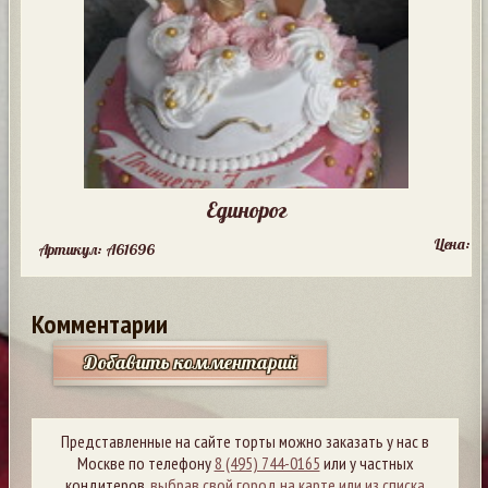
Единорог
Цена:
Артикул: A61696
Комментарии
Добавить комментарий
Представленные на сайте торты можно заказать у нас в
Москве по телефону
8 (495) 744-0165
или у частных
кондитеров,
выбрав свой город на карте или из списка