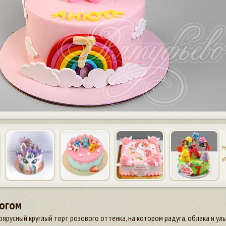
рогом
оярусный круглый торт розового оттенка, на котором радуга, облака и 