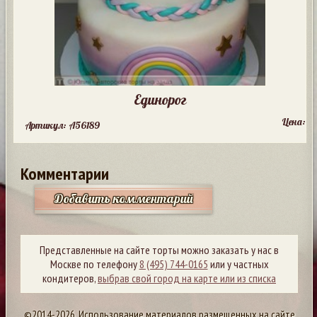
Единорог
Цена:
Артикул: A56189
Комментарии
Добавить комментарий
Представленные на сайте торты можно заказать у нас в
Москве по телефону
8 (495) 744-0165
или у частных
кондитеров,
выбрав свой город на карте или из списка
©2014-2026. Использование материалов размещенных на сайте