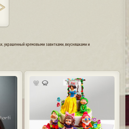
х, украшенный кремовыми завитками, вкусняшками и
Заказать