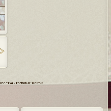
норожка и кремовые завитки.