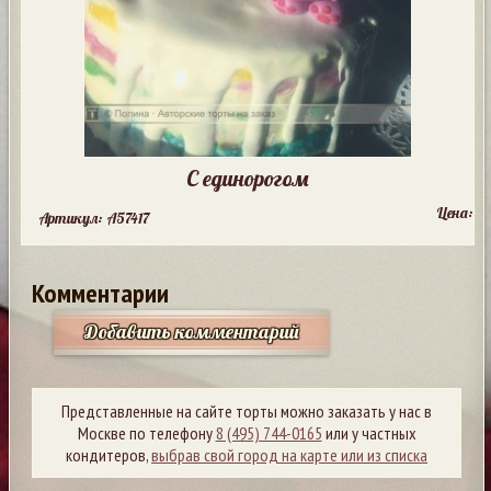
С единорогом
Цена:
Артикул: A57417
Комментарии
Добавить комментарий
Представленные на сайте торты можно заказать у нас в
Москве по телефону
8 (495) 744-0165
или у частных
кондитеров,
выбрав свой город на карте или из списка