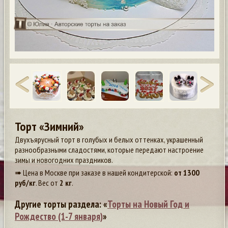
Торт «Зимний»
Двухъярусный торт в голубых и белых оттенках, украшенный
разнообразными сладостями, которые передают настроение
зимы и новогодних праздников.
➠ Цена в Москве при заказе в нашей кондитерской:
от
1300
руб/кг
. Вес от
2 кг
.
Другие торты раздела: «
Торты на Новый Год и
Рождество (1-7 января)
»