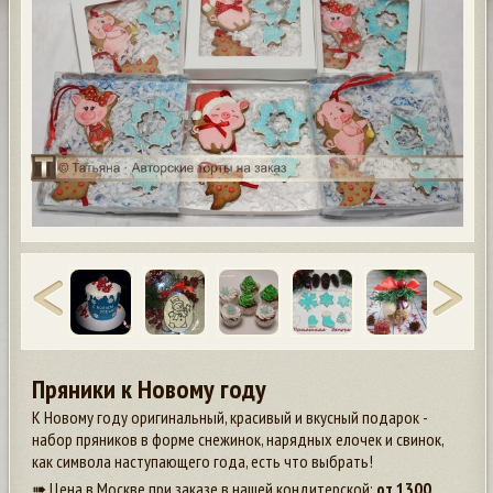
Пряники к Новому году
К Новому году оригинальный, красивый и вкусный подарок -
набор пряников в форме снежинок, нарядных елочек и свинок,
как символа наступающего года, есть что выбрать!
➠ Цена в Москве при заказе в нашей кондитерской:
от
1300