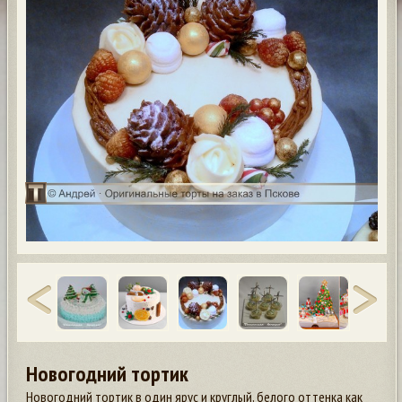
Новогодний тортик
Новогодний тортик в один ярус и круглый, белого оттенка как