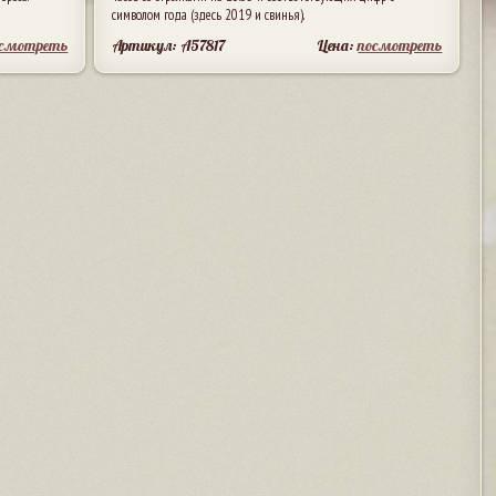
символом года (здесь 2019 и свинья).
осмотреть
Артикул: A57817
Цена:
посмотреть