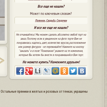
Все еще не нашли?
Может по ключевым словам?
Пряники
,
Свадьба
,
Сердечки
И все же еще не нашли?
Не отчаивайтесь! Мы можем сделать абсолютно любой торт на
заказ. Поэтому если в увиденном на фото торте Вам не
понравилась надпись, цвет, количество ярусов, расположение
или размер фигурок - не переживайте! Нажмите на кнопку
"заказать" и в поле "Пожелания" укажите на те изменения,
которые Вы хотели бы внести в понравившийся Вам торт.
Не можете купить? Намекните друзьям!
. Остальные пряники в желтых и розовых оттенках, украшены