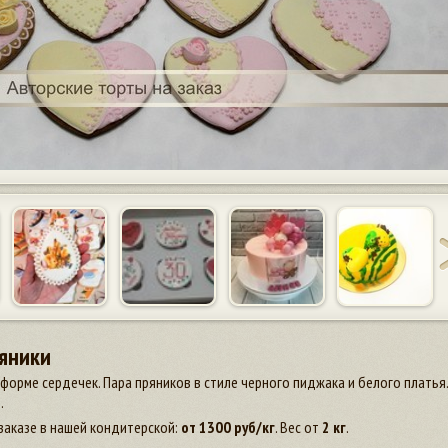
яники
форме сердечек. Пара пряников в стиле черного пиджака и белого платья
.
заказе в нашей кондитерской:
от
1300
руб/кг
. Вес от
2 кг
.