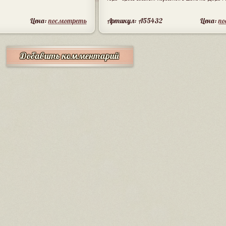
Цена:
посмотреть
Артикул: A55432
Цена:
п
Добавить комментарий