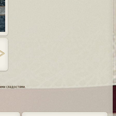
гими сладостями.