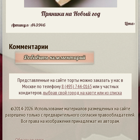
Пряники на Новый год
Цена:
Артикул: A43946
Комментарии
Добавить комментарий
Представленные на сайте торты можно заказать у нас в
Москве по телефону
8 (495) 744-0165
или у частных
кондитеров,
выбрав свой город на карте или из списка
©2014-2026. Использование материалов размещенных на сайте
разрешено только с предварительного согласия правообладателей.
Все права на изображения принадлежат их авторам.
Обратная связь