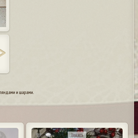
рляндами и шарами.
Заказать