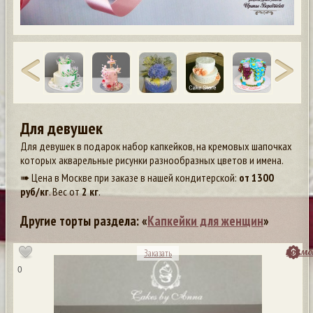
Для девушек
Для девушек в подарок набор капкейков, на кремовых шапочках
которых акварельные рисунки разнообразных цветов и имена.
➠ Цена в Москве при заказе в нашей кондитерской:
от
1300
руб/кг
. Вес от
2 кг
.
Другие торты раздела: «
Капкейки для женщин
»
посмо
Заказать
0