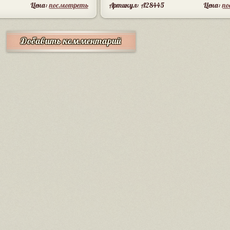
Цена:
посмотреть
Артикул: A28445
Цена:
п
Добавить комментарий