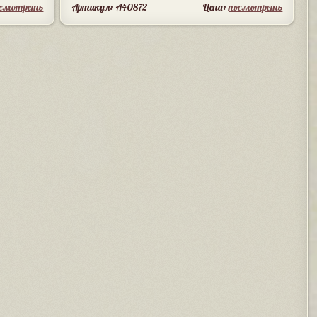
осмотреть
Артикул: A40872
Цена:
посмотреть