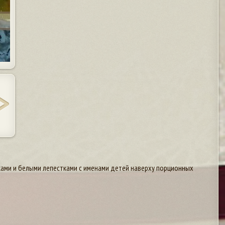
ками и белыми лепестками с именами детей наверху порционных