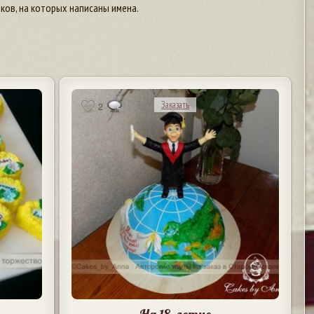
ов, на которых написаны имена.
Заказать
2