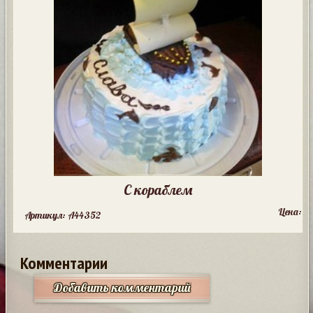
С кораблем
Цена:
Артикул: A44352
Комментарии
Добавить комментарий