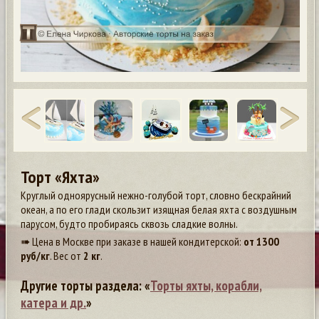
Торт «Яхта»
Круглый одноярусный нежно-голубой торт, словно бескрайний
океан, а по его глади скользит изящная белая яхта с воздушным
парусом, будто пробираясь сквозь сладкие волны.
➠ Цена в Москве при заказе в нашей кондитерской:
от
1300
руб/кг
. Вес от
2 кг
.
Другие торты раздела: «
Торты яхты, корабли,
катера и др.
»