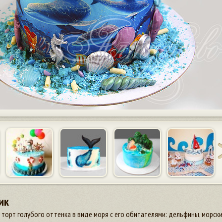
ик
торт голубого оттенка в виде моря с его обитателями: дельфины, морские 