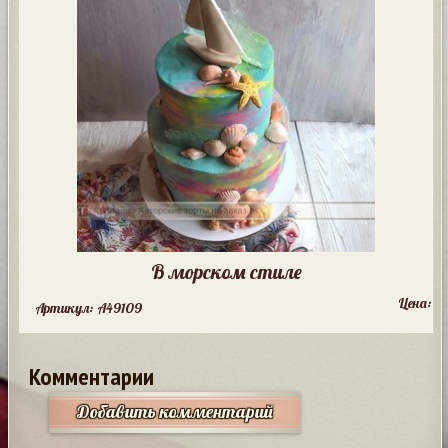
В морском стиле
Цена:
Артикул: A49109
Комментарии
Добавить комментарий