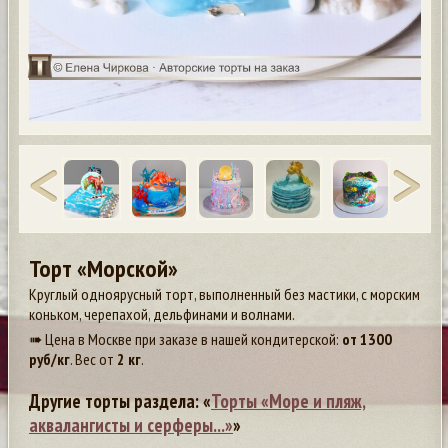
Торт «Морской»
Круглый одноярусный торт, выполненный без мастики, с морским
коньком, черепахой, дельфинами и волнами.
➠ Цена в Москве при заказе в нашей кондитерской:
от
1300
руб/кг
. Вес от
2 кг
.
Другие торты раздела: «
Торты «Море и пляж,
аквалангисты и серферы...»
»