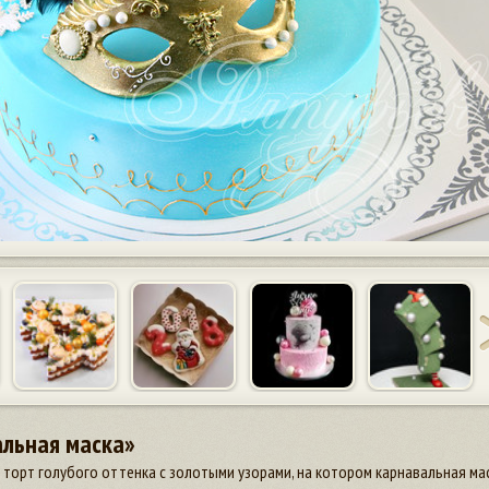
альная маска»
торт голубого оттенка с золотыми узорами, на котором карнавальная мас