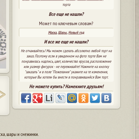
торта
Все еще не нашли?
Может по ключевым словам?
Маска
,
Шары
,
Новый год
И все же еще не нашли?
Не отчаивайтесь! Мы можем сделать абсолютно любой торт на
заказ. Поэтому если в увиденном на фото торте Вам не
понравилась надпись, цвет, количество ярусов, расположение
или размер фигурок - не переживайте! Нажмите на кнопку
"заказать" и в поле "Пожелания" укажите на те изменения,
которые Вы хотели бы внести в понравившийся Вам торт.
Не можете купить? Намекните друзьям!
ка, шары и снежинки.