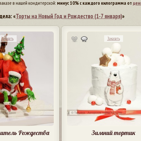
заказе в нашей кондитерской:
минус 10% с каждого килограмма от
цен
дела: «
Торты на Новый Год и Рождество (1-7 января)
»
Заказать
Заказать
ититель Рождества
Зимний тортик