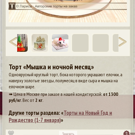
Торт «Мышка и ночной месяц»
Одноярусный круглый торт, бока которого украшают елочки, а
наверху золотые звезды, полумесяц в виде сыра и мышка на
елочном шаре.
➠ Цена в Москве при заказе в нашей кондитерской:
от
1300
руб/кг
. Вес от
2 кг
.
Другие торты раздела: «
Торты на Новый Год и
Рождество (1-7 января)
»
посмо
Заказать