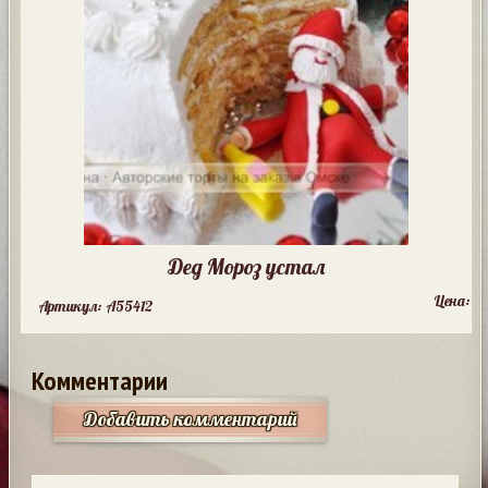
Дед Мороз устал
Цена:
Артикул: A55412
Комментарии
Добавить комментарий