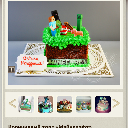
Коричневый торт «Майнкрафт»