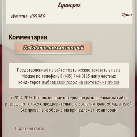
Единорог
Цена:
Артикул: A69350
Комментарии
Добавить комментарий
Представленные на сайте торты можно заказать у нас в
Москве по телефону
8 (495) 744-0165
или у частных
кондитеров,
выбрав свой город на карте или из списка
©2014-2026. Использование материалов размещенных на сайте
разрешено только с предварительного согласия правообладателей.
Все права на изображения принадлежат их авторам.
Обратная связь