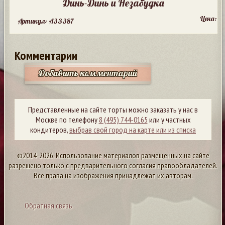
Динь-Динь и Незабудка
Цена:
Артикул: A33387
Комментарии
Добавить комментарий
Представленные на сайте торты можно заказать у нас в
Москве по телефону
8 (495) 744-0165
или у частных
кондитеров,
выбрав свой город на карте или из списка
©2014-2026. Использование материалов размещенных на сайте
разрешено только с предварительного согласия правообладателей.
Все права на изображения принадлежат их авторам.
Обратная связь