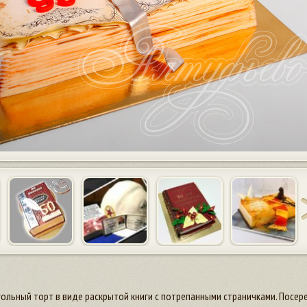
льный торт в виде раскрытой книги с потрепанными страничками. Посеред