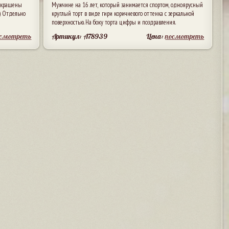
 украшены
Мужчине на 16 лет, который занимается спортом, одноярусный
) Отдельно
круглый торт в виде гири коричневого оттенка с зеркальной
поверхностью. На боку торта цифры и поздравления.
осмотреть
Артикул: A78939
Цена:
посмотреть