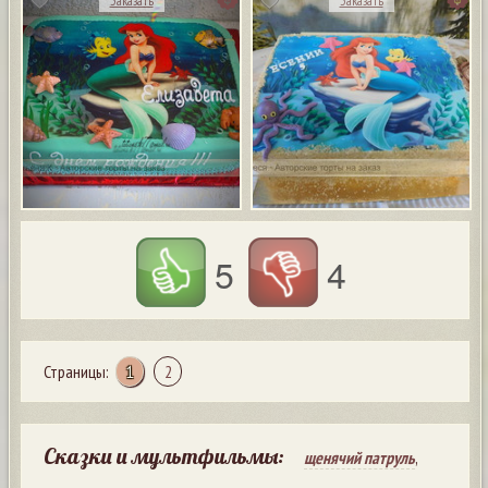
Заказать
Заказать
5
4
Страницы:
1
2
Сказки и мультфильмы:
щенячий патруль
,