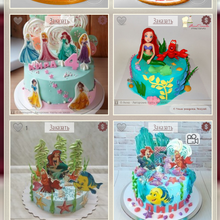
Заказать
Заказать
1
Заказать
Заказать