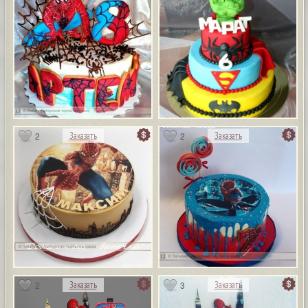
2
2
Заказать
Заказать
2
3
Заказать
Заказать