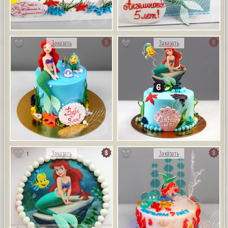
Заказать
Заказать
1
Заказать
Заказать