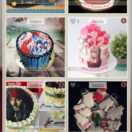
5
3
Заказать
Заказать
1
2
Заказать
Заказать