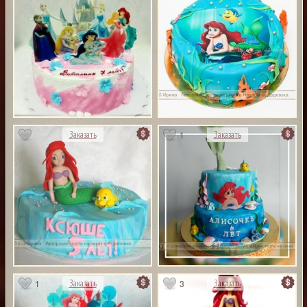
1
Заказать
Заказать
1
3
Заказать
Заказать