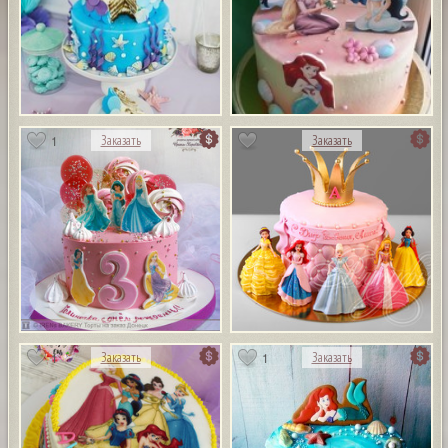
1
Заказать
Заказать
1
1
Заказать
Заказать