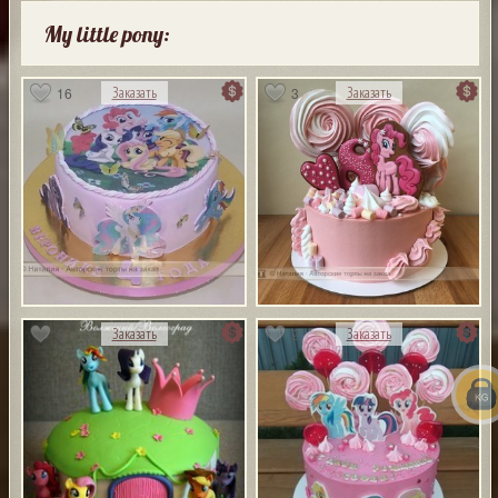
My little pony:
16
3
Заказать
Заказать
5
2
Заказать
Заказать