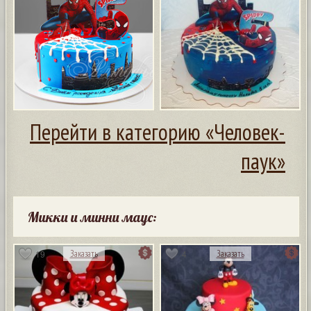
Перейти в категорию «Человек-
паук»
Микки и минни маус:
19
4
Заказать
Заказать