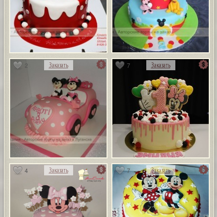
2
7
Заказать
Заказать
4
7
Заказать
Заказать