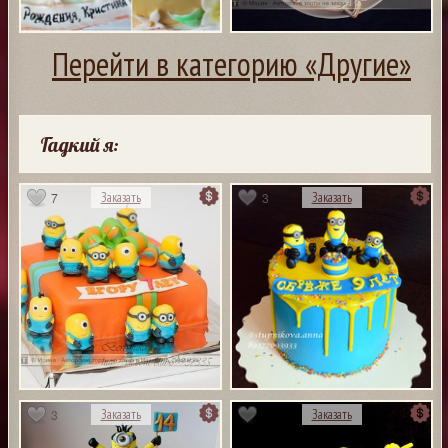
Перейти в категорию «Другие»
Гадкий я:
7
3
Заказать
Заказать
3
Заказать
Заказать