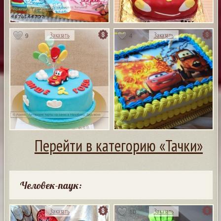
9
4
Заказать
Заказать
Перейти в категорию «Тачки»
Человек-паук:
6
10
Заказать
Заказать