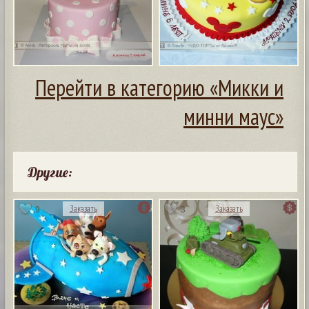
Перейти в категорию «Микки и
минни маус»
Другие:
9
3
Заказать
Заказать