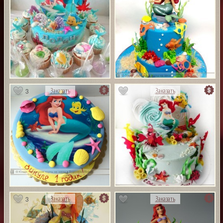
3
Заказать
Заказать
3
Заказать
Заказать