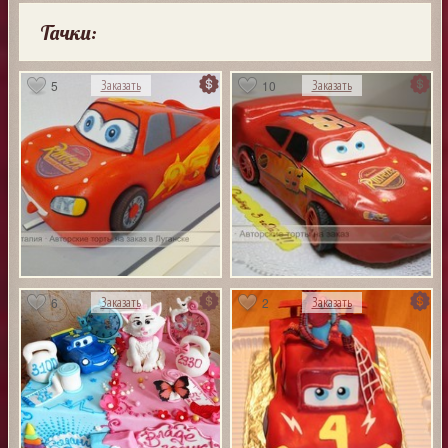
Тачки:
5
10
Заказать
Заказать
6
2
Заказать
Заказать