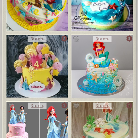
Заказать
Заказать
1
Заказать
Заказать