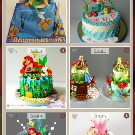
2
1
Заказать
Заказать
1
Заказать
Заказать