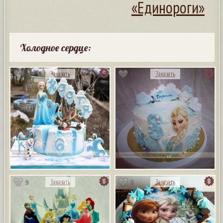
«Единороги»
Холодное сердце:
21
18
Заказать
Заказать
9
3
Заказать
Заказать