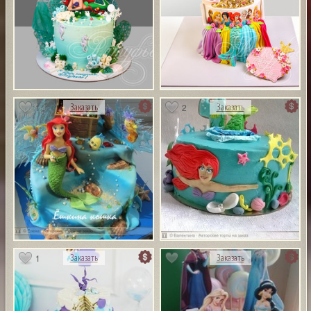
1
2
Заказать
Заказать
1
1
Заказать
Заказать