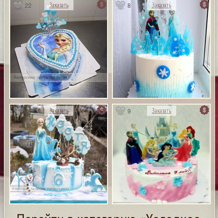
22
8
Заказать
Заказать
21
9
Заказать
Заказать