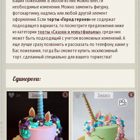
Ваших пожеланий. В любой из них можно внести
необходимые изменения. Можно заменить фигурку,
фотокартинку, надпись или любой другой элемент
оформления. Если
торты «Город героев»
не содержат
подходящего варианта, то посмотрите предложения ниже
из категории
торты «Сказки и мультфильмы»
, среди них
может быть подходящий с учетом возможных изменений. А
еще лучше сразу позвонить и рассказать по телефону, какие у
Вас пожелания, тогда Вы сможете купить эксклюзивный
торт, сделанный специально для вашего торжества!
Единороги:
34
37
Заказать
Заказать