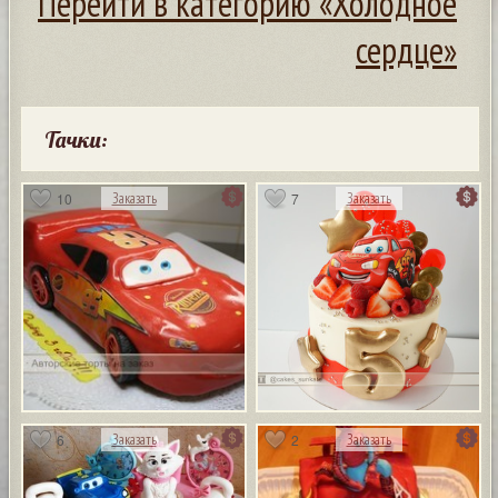
Перейти в категорию «Холодное
сердце»
Тачки:
10
7
Заказать
Заказать
6
2
Заказать
Заказать