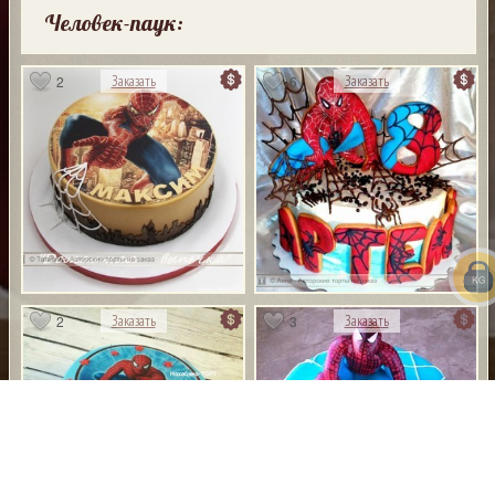
Человек-паук:
2
6
Заказать
Заказать
2
3
Заказать
Заказать