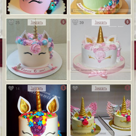
25
39
Заказать
Заказать
14
10
Заказать
Заказать