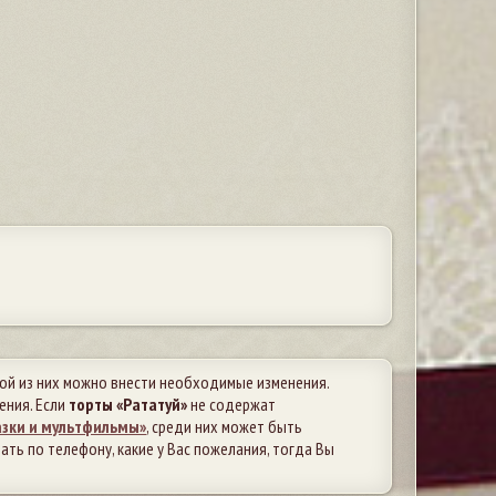
бой из них можно внести необходимые изменения.
ения. Если
торты «Рататуй»
не содержат
азки и мультфильмы»
, среди них может быть
ть по телефону, какие у Вас пожелания, тогда Вы