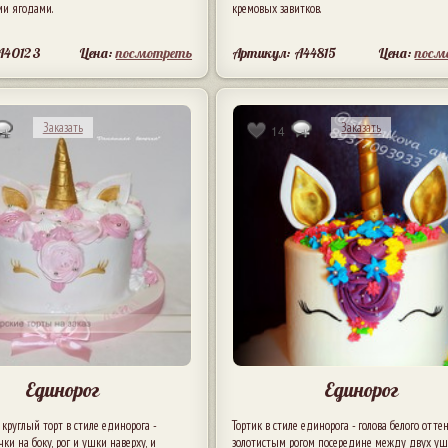
ми ягодами.
кремовых завитков.
A40123
Цена:
посмотреть
Артикул: A44815
Цена:
посм
Заказать
Заказать
14
Единорог
Единорог
руглый торт в стиле единорога -
Тортик в стиле единорога - голова белого оттен
ки на боку, рог и ушки наверху, и
золотистым рогом посередине между двух уше