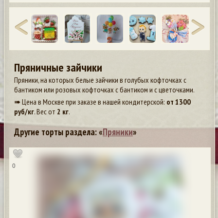
Пряничные зайчики
Пряники, на которых белые зайчики в голубых кофточках с
бантиком или розовых кофточках с бантиком и с цветочками.
➠ Цена в Москве при заказе в нашей кондитерской:
от
1300
руб/кг
. Вес от
2 кг
.
Другие торты раздела: «
Пряники
»
0