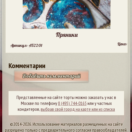
Пряники
Цена:
Артикул: A52201
Комментарии
Добавить комментарий
Представленные на сайте торты можно заказать у нас в
Москве по телефону
8 (495) 744-0165
или у частных
кондитеров,
выбрав свой город на карте или из списка
©2014-2026. Использование материалов размещенных на сайте
разрешено только с предварительного согласия правообладателей.