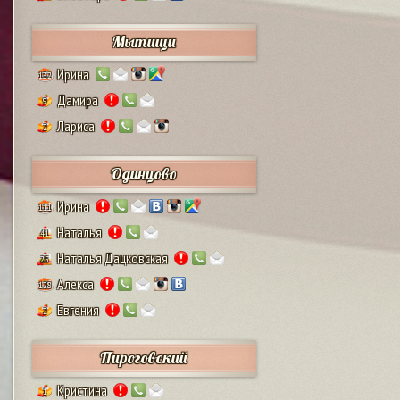
Мытищи
Ирина
132
Дамира
9
Лариса
2
Одинцово
Ирина
111
Наталья
41
Наталья Дацковская
25
Алекса
128
Евгения
2
Пироговский
Кристина
1