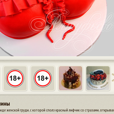
чины
иде женской груди, с которой сполз красный лифчик со стразами, открыва