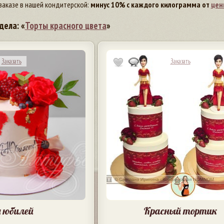
заказе в нашей кондитерской:
минус 10% с каждого килограмма от
цен
дела: «
Торты красного цвета
»
Заказать
Заказать
 юбилей
Красный тортик