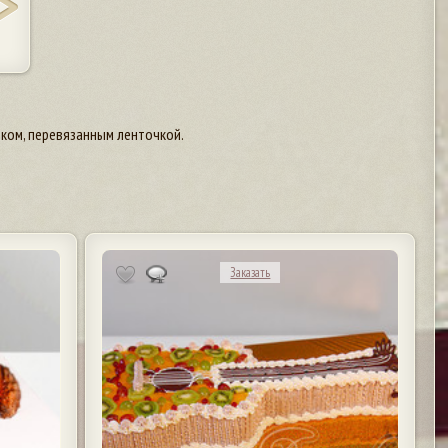
тком, перевязанным ленточкой.
Заказать