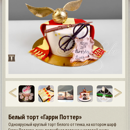
Белый торт «Гарри Поттер»
Одноярусный круглый торт белого оттенка, на котором шарф