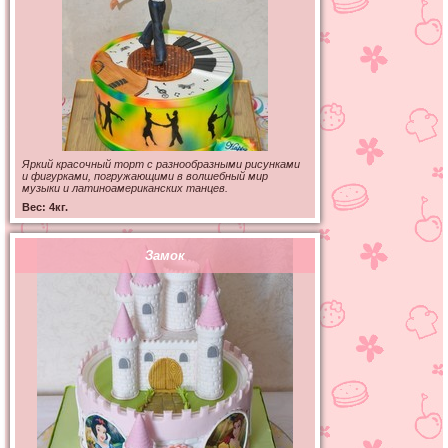
Яркий красочный торт с разнообразными рисунками
и фигурками, погружающими в волшебный мир
музыки и латиноамериканских танцев.
Вес: 4кг.
Замок