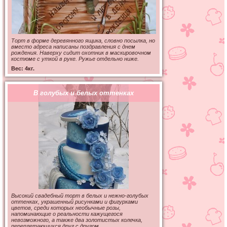
Торт в форме деревянного ящика, словно посылка, но
вместо адреса написаны поздравления с днем
рождения. Наверху сидит охотник в маскировочном
костюме с уткой в руке. Ружье отдельно ниже.
Вес: 4кг.
В голубых и белых оттенках
Высокий свадебный торт в белых и нежно-голубых
оттенках, украшенный рисунками и фигурками
цветов, среди которых необычные розы,
напоминающие о реальности кажущегося
невозможного, а также два золотистых колечка,
переплетающихся друг с другом.