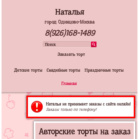
Наталья
город Одинцово-Москва
8(926)168-1489
Заказать торт
Детские торты
Свадебные торты
Праздничные торты
Главная
Наталья не принимает заказы с сайта онлайн!
Заказы только по телефону!
Авторские торты на заказ