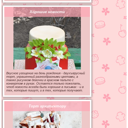
Хорошие новости
Вкусное угощение на день рождения - двухъярусный
торт, украшенный разнообразными цветами, а
также рисунком девочки в красном пальто с
конвертом в руках. Остается только пожелать,
чтоб новости всегда были хорошие в письмах - и в
тех, которые пишут, и в тех, которые получают.
Торт архитектору