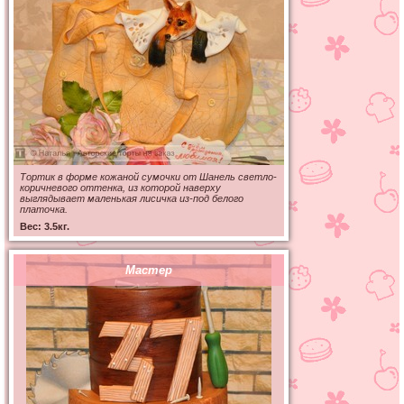
Тортик в форме кожаной сумочки от Шанель светло-
коричневого оттенка, из которой наверху
выглядывает маленькая лисичка из-под белого
платочка.
Вес: 3.5кг.
Мастер