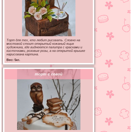
Торт для тех, кто любит рисовать. Словно на
мостовой стоит открытый кожаный ящик
художника, где виднеются палитра с красками и
кисточками, розовые розы, а на открытой крышке
нарисована картина.
Вес: 5кг.
торт с совой