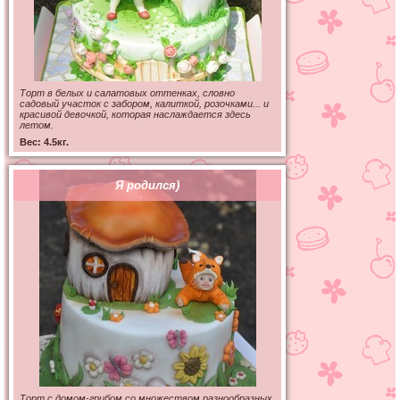
Торт в белых и салатовых оттенках, словно
садовый участок с забором, калиткой, розочками... и
красивой девочкой, которая наслаждается здесь
летом.
Вес: 4.5кг.
Я родился)
Торт с домом-грибом со множеством разнообразных