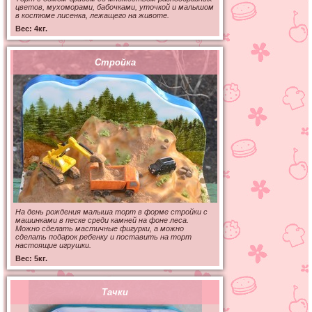
цветов, мухоморами, бабочками, уточкой и малышом
в костюме лисенка, лежащего на животе.
Вес: 4кг.
Стройка
На день рождения малыша торт в форме стройки с
машинками в песке среди камней на фоне леса.
Можно сделать мастичные фигурки, а можно
сделать подарок ребенку и поставить на торт
настоящие игрушки.
Вес: 5кг.
Тачки