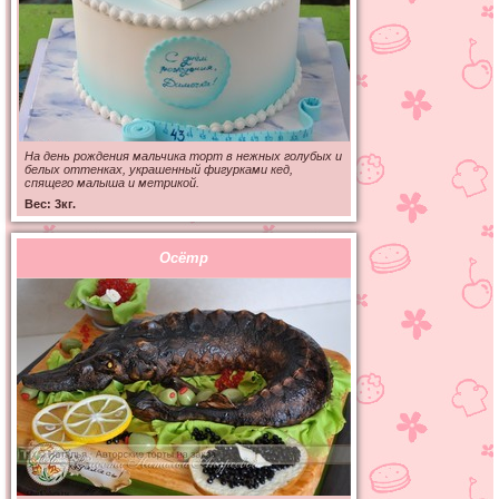
На день рождения мальчика торт в нежных голубых и
белых оттенках, украшенный фигурками кед,
спящего малыша и метрикой.
Вес: 3кг.
Осётр