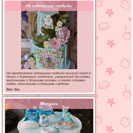
На годовщину свадьбы
На празднование годовщины свадьбы высокий торт в
белых и бирюзовых оттенках, украшенный бусинами,
маленькими и большими розами, а также словами
любви, вписанными в большом сердечке.
Вес: 6кг.
Метрика