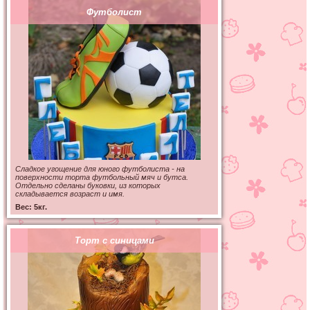
Футболист
Сладкое угощение для юного футболиста - на
поверхности торта футбольный мяч и бутса.
Отдельно сделаны буковки, из которых
складывается возраст и имя.
Вес: 5кг.
Торт с синицами