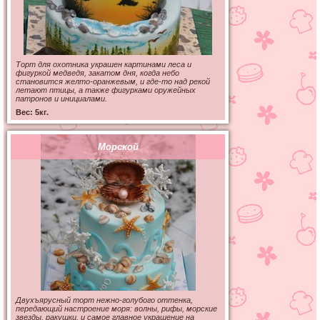
Торт для охотника украшен картинами леса и
фигуркой медведя, закатом дня, когда небо
становится желто-оранжевым, и где-то над рекой
летают птицы, а также фигурками оружейных
патронов и инициалами.
Вес: 5кг.
Морской
Двухъярусный торт нежно-голубого оттенка,
передающий настроение моря: волны, рифы, морские
звезды, ракушки, и самое главное украшение на