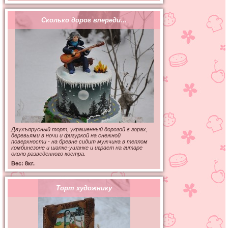
Сколько дорог впереди...
Двухъярусный торт, украшенный дорогой в горах,
деревьями в ночи и фигуркой на снежной
поверхности - на бревне сидит мужчина в теплом
комбинезоне и шапке-ушанке и играет на гитаре
около разведенного костра.
Вес: 8кг.
Торт художнику