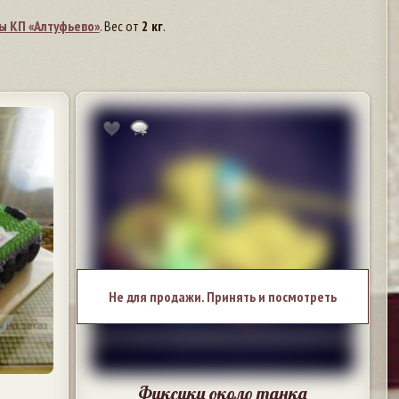
ы КП «Алтуфьево»
. Вес от
2 кг
.
Не для продажи. Принять и посмотреть
Фиксики около танка