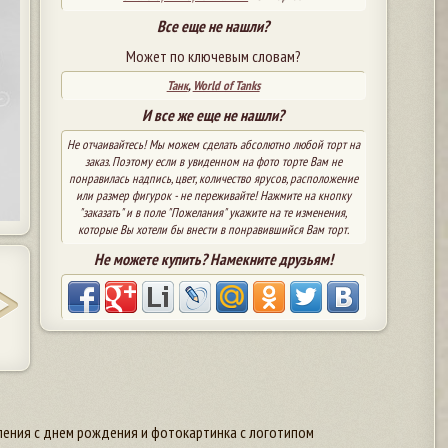
Все еще не нашли?
Может по ключевым словам?
Танк
,
World of Tanks
И все же еще не нашли?
Не отчаивайтесь! Мы можем сделать абсолютно любой торт на
заказ. Поэтому если в увиденном на фото торте Вам не
понравилась надпись, цвет, количество ярусов, расположение
или размер фигурок - не переживайте! Нажмите на кнопку
"заказать" и в поле "Пожелания" укажите на те изменения,
которые Вы хотели бы внести в понравившийся Вам торт.
Не можете купить? Намекните друзьям!
вления с днем рождения и фотокартинка с логотипом