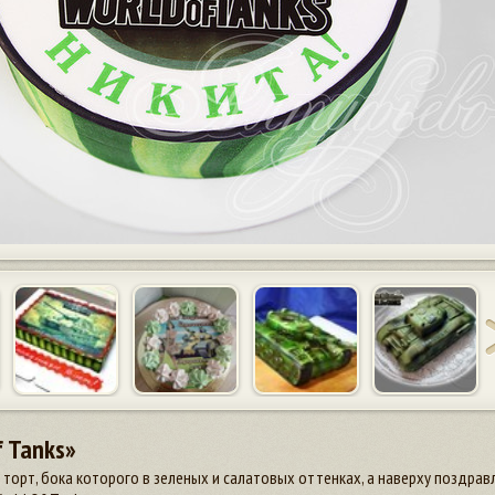
f Tanks»
торт, бока которого в зеленых и салатовых оттенках, а наверху поздра