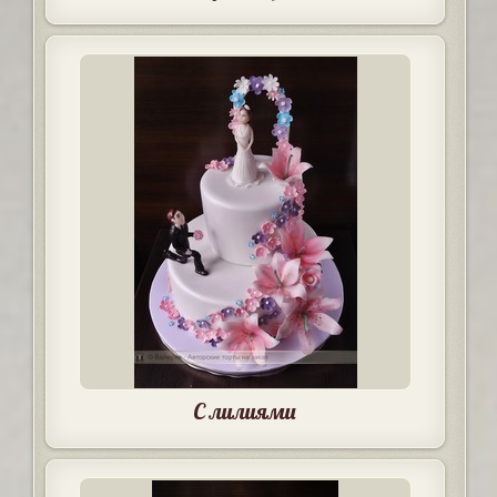
С лилиями