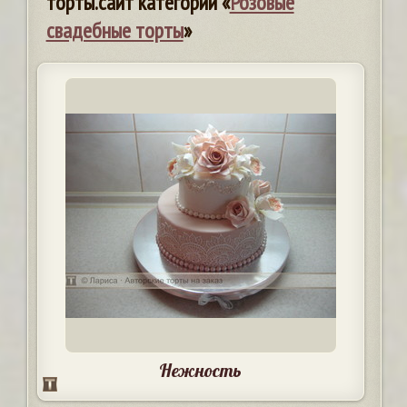
торты.сайт категории «
Розовые
свадебные торты
»
Нежность