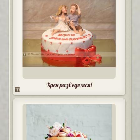
Хрен разведемся!