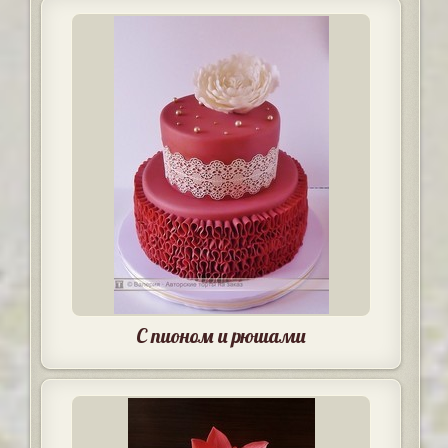
С пионом и рюшами