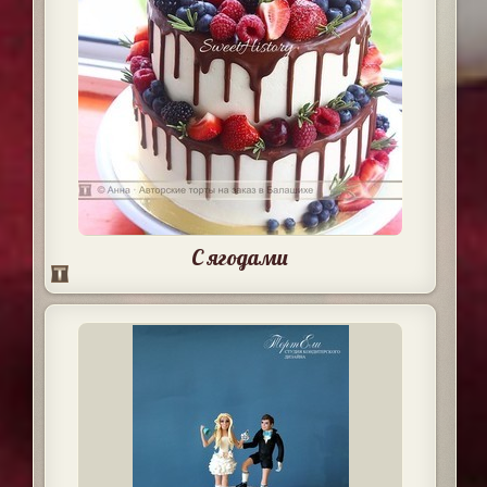
С ягодами