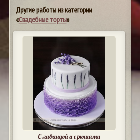
Другие работы из категории
«
Свадебные торты
»
С лавандой и с рюшами