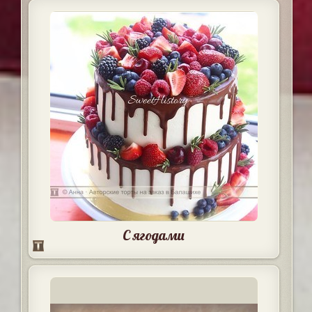
С ягодами