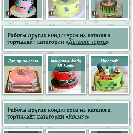
Работы других кондитеров из каталога
торты.сайт категории «
Детские торты
»
Для принцессы
Фанатам World
Minecraft
Of Tanks
Работы других кондитеров из каталога
торты.сайт категории «
Космос
»