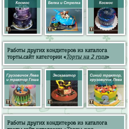
Космос
Белка и Стрелка
Космос
Работы других кондитеров из каталога
торты.сайт категории «
Торты на 2 года
»
Грузовичок Лева
Экскаватор
Синий трактор,
и трактор Гоша
грузовичок Лева
Работы других кондитеров из каталога