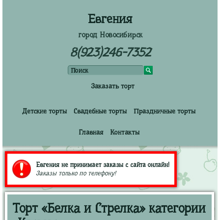
Евгения
город Новосибирск
8(923)246-7352
Заказать торт
Детские торты
Свадебные торты
Праздничные торты
Главная
Контакты
Евгения не принимает заказы с сайта онлайн!
Заказы только по телефону!
Торт «Белка и Стрелка» категории