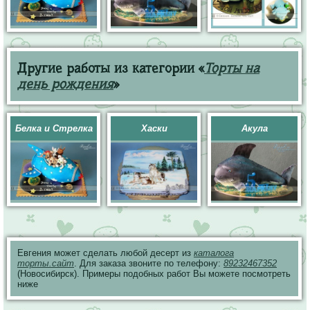
Другие работы из категории «
Торты на
день рождения
»
Белка и Стрелка
Хаски
Акула
Евгения может сделать любой десерт из
каталога
торты.сайт
. Для заказа звоните по телефону:
89232467352
(Новосибирск). Примеры подобных работ Вы можете посмотреть
ниже