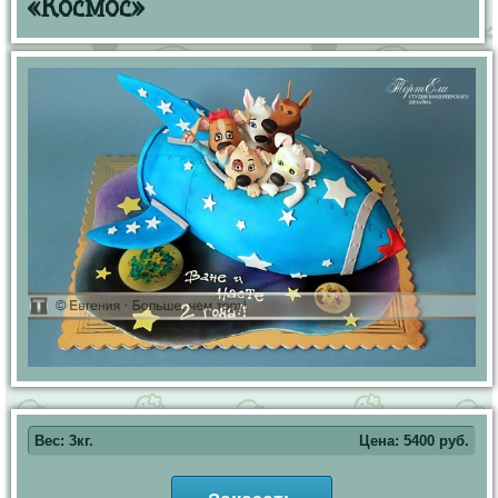
«Космос»
Вес: 3кг.
Цена:
5400
руб.